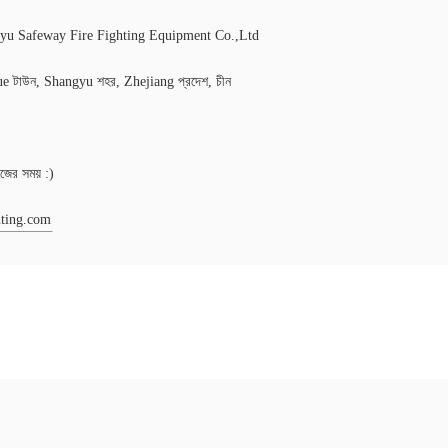
yu Safeway Fire Fighting Equipment Co.,Ltd
yue টাউন, Shangyu শহর, Zhejiang প্রদেশ, চীন
র সময় :)
hting.com