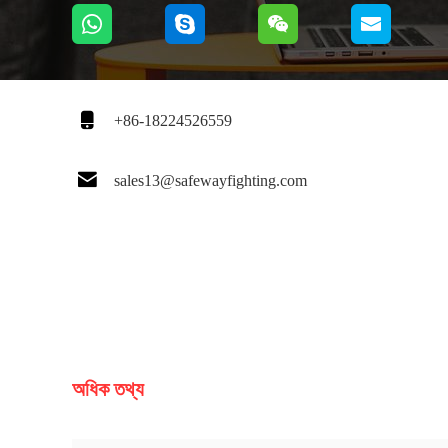

+86-18224526559

sales13@safewayfighting.com
অধিক তথ্য