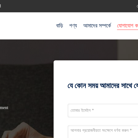
d
বাড়ি
পণ্য
আমাদের সম্পর্কে
যোগাযোগ ক
যে কোন সময় আমাদের সাথে 
pment