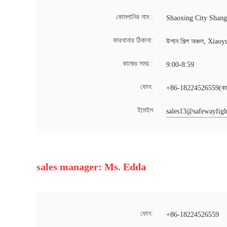
কোমপানির নাম :
Shaoxing City Shang
কারখানার ঠিকানা:
উশান শিল্প অঞ্চল, Xiao
কাজের সময় :
9:00-8:59
ফোন:
+86-18224526559(কাজে
ইমেইল
sales13@safewayfig
sales manager: Ms. Edda
ফোন:
+86-18224526559