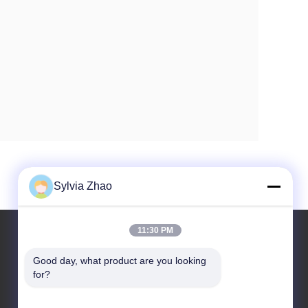
Sylvia Zhao
11:30 PM
Good day, what product are you looking 
উদ্ধৃতির জন্য আবেদন
for?
টেলিফোন: +86-18224526559