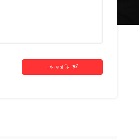
এখন জমা দিন