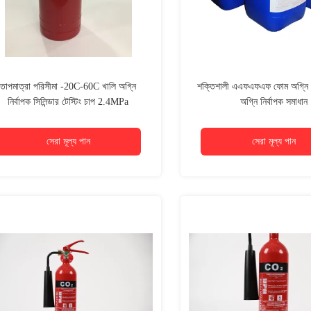
তাপমাত্রা পরিসীমা -20C-60C খালি অগ্নি
শক্তিশালী এএফএফএফ ফোম অগ্নি ন
নির্বাপক সিলিন্ডার টেস্টিং চাপ 2.4MPa
অগ্নি নির্বাপক সমাধান
সেরা মূল্য পান
সেরা মূল্য পান