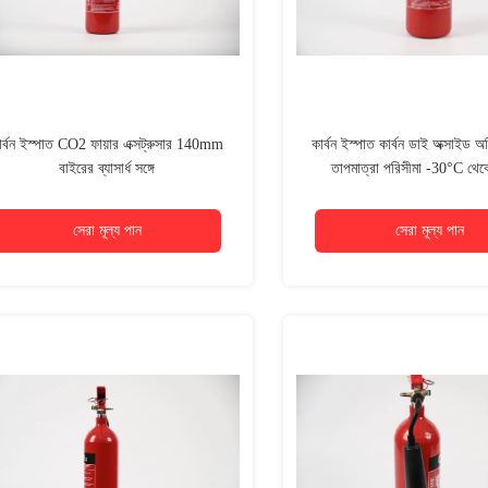
ার্বন ইস্পাত CO2 ফায়ার এক্সট্রুসার 140mm
কার্বন ইস্পাত কার্বন ডাই অক্সাইড অ
বাইরের ব্যাসার্ধ সঙ্গে
তাপমাত্রা পরিসীমা -30°C থে
সেরা মূল্য পান
সেরা মূল্য পান