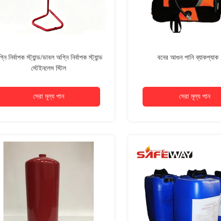
্নি নির্বাপক স্ট্যান্ড/ডাবল অগ্নি নির্বাপক স্ট্যান্ড
বনের আগুন পানি ব্যাকপ্যা
স্টেইনলেস স্টিল
সেরা মূল্য পান
সেরা মূল্য পান