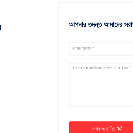
আপনার তদন্ত আমাদের সরাস
ন
এখন জমা দিন