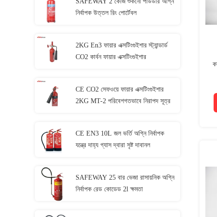
SAFEWAY 2 কেজি শুকনো পাউডার অগ্নি
নির্বাপক উত্তল রিং পোর্টেবল
2KG En3 ফায়ার এক্সটিংগুইশার স্ট্যান্ডার্ড
CO2 কার্বন ফায়ার এক্সটিংগুইশার
ক
CE CO2 সেফওয়ে ফায়ার এক্সটিংগুইশার
2KG MT-2 পরিবেশগতভাবে নিরাপদ সূত্র
CE EN3 10L জল ভর্তি অগ্নি নির্বাপক
যন্ত্রে দাহ্য গ্যাস দ্বারা সৃষ্ট দাবানল
SAFEWAY 25 বার ভেজা রাসায়নিক অগ্নি
নির্বাপক রেড কোডেড 2l ক্ষমতা