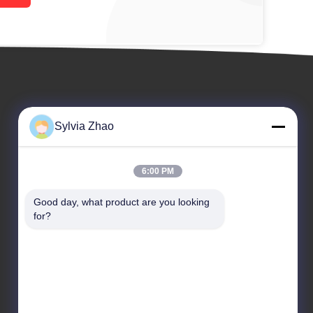
Sylvia Zhao
6:00 PM
Good day, what product are you looking 
উদ্ধৃতির জন্য আবেদন
for?
টেলিফোন: +86-18224526559



