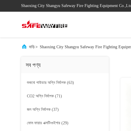
Shaoxing City Shangyu Safeway Fire Fighting Equipment Co.,Lt
বাড়ি
>
Shaoxing City Shangyu Safeway Fire Fighting Equipme
সব পণ্য
শুকনো পাউডার অগ্নি নির্বাপক
(63)
CO2 অগ্নি নির্বাপক
(71)
জল অগ্নি নির্বাপক
(37)
ফোম ফায়ার এক্সটিংগুইশার
(29)