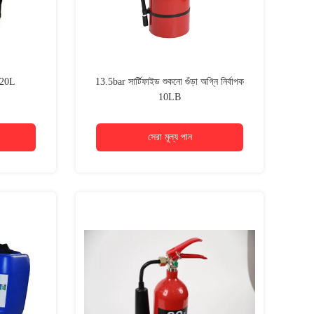
ক 20L
13.5bar সার্টিফাইড শুকনো গুঁড়া অগ্নি নির্বাপক
10LB
সেরা মূল্য পান