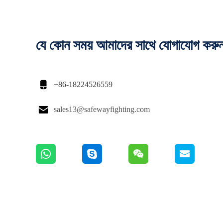
যে কোন সময় আমাদের সাথে যোগাযোগ করু

+86-18224526559

sales13@safewayfighting.com