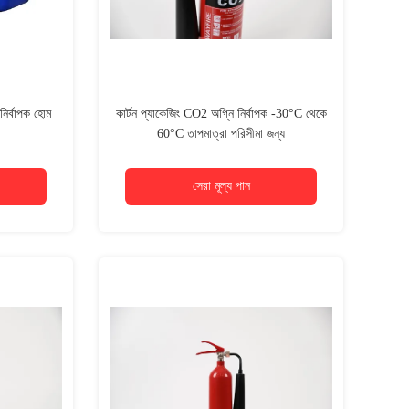
ির্বাপক হোম
কার্টন প্যাকেজিং CO2 অগ্নি নির্বাপক -30°C থেকে
60°C তাপমাত্রা পরিসীমা জন্য
সেরা মূল্য পান