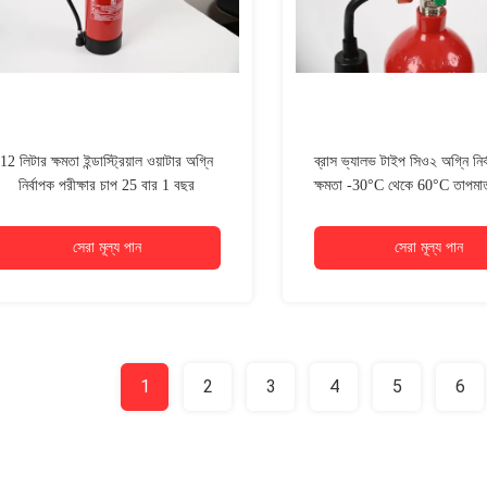
12 লিটার ক্ষমতা ইন্ডাস্ট্রিয়াল ওয়াটার অগ্নি
ব্রাস ভ্যালভ টাইপ সিও২ অগ্নি নি
নির্বাপক পরীক্ষার চাপ 25 বার 1 বছর
ক্ষমতা -30°C থেকে 60°C তাপমাত্
সেরা মূল্য পান
সেরা মূল্য পান
1
2
3
4
5
6