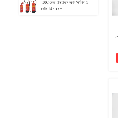
-30C ভেজা রাসায়নিক অগ্নি নির্বাপক 1
কেজি 14 বার চাপ
-৩