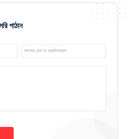
রি পাঠান