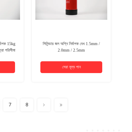
র্বাপক 15kg
সিলিন্ডার জল অগ্নি নির্বাপক বেধ 1.5mm /
রা পরিসীমা
2.0mm / 2.5mm
সেরা মূল্য পান
7
8