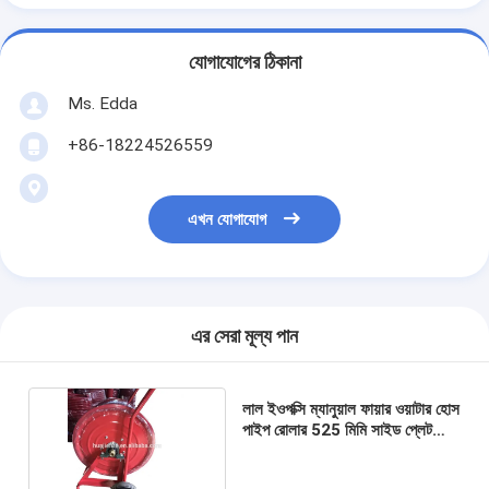
যোগাযোগের ঠিকানা
Ms. Edda
+86-18224526559
এখন যোগাযোগ
এর সেরা মূল্য পান
লাল ইওপক্সি ম্যানুয়াল ফায়ার ওয়াটার হোস
পাইপ রোলার 525 মিমি সাইড প্লেট
হালকা ইস্পাত