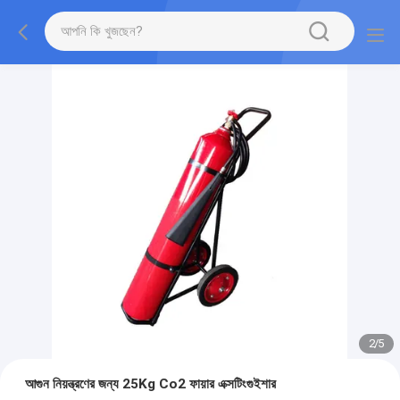
2
/
5
আগুন নিয়ন্ত্রণের জন্য 25Kg Co2 ফায়ার এক্সটিংগুইশার