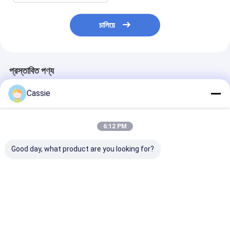
চালিয়ে
প্রস্তাবিত পণ্য
Cassie
6:12 PM
Good day, what product are you looking for?
তাপমাত্রা পরিসীমা -20C-
1 - 12L স্টেইনলেস স্টীল খালি
স্টেইনলেস স্টীল খালি 
60C খালি অগ্নি নির্বাপক
অগ্নি নির্বাপক সিলিন্ডার শরীর
নির্বাপক সিলিন্ডার পোলি
সিলিন্ডার টেস্টিং চাপ 2.4MPa
নির্বাপক সিলিন্ডার
ভালো দাম
ভালো দাম
ভালো দাম