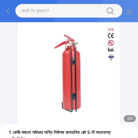
2
/
3
1 কেজি শুকনো পাউডার অগ্নি নির্বাপক রাসায়নিক রেট 5-বি বহনযোগ্য