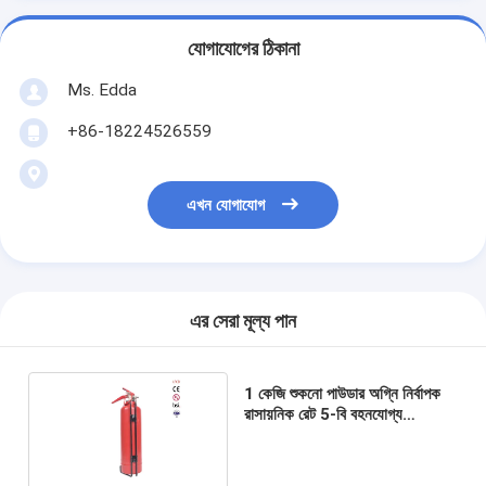
যোগাযোগের ঠিকানা
Ms. Edda
+86-18224526559
এখন যোগাযোগ
এর সেরা মূল্য পান
1 কেজি শুকনো পাউডার অগ্নি নির্বাপক
রাসায়নিক রেট 5-বি বহনযোগ্য
অগ্নিনির্বাপক সরঞ্জাম