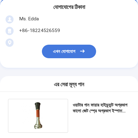
যোগাযোগের ঠিকানা
Ms. Edda
+86-18224526559
এখন যোগাযোগ
এর সেরা মূল্য পান
ওয়াটার গান ফায়ার হাইড্র্যান্ট অগ্রভাগ
কালো জেট স্প্রে অগ্রভাগ ইস্পাত
প্লাস্টিক