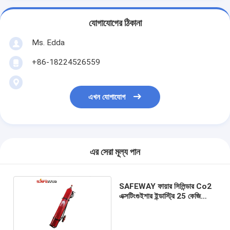
যোগাযোগের ঠিকানা
Ms. Edda
+86-18224526559
এখন যোগাযোগ
এর সেরা মূল্য পান
SAFEWAY ফায়ার সিলিন্ডার Co2
এক্সটিংগুইশার ইন্ডাস্ট্রি 25 কেজি
আউটফায়ার