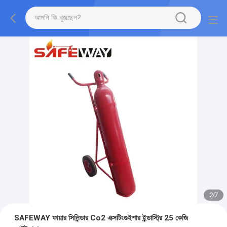
2
/
7
SAFEWAY ফায়ার সিলিন্ডার Co2 এক্সটিংগুইশার ইন্ডাস্ট্রি 25 কেজি