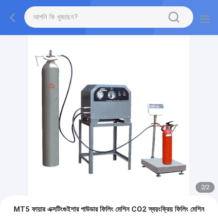
2
/
2
MT5 ফায়ার এক্সটিংগুইশার পাউডার ফিলিং মেশিন CO2 স্বয়ংক্রিয় ফিলিং মেশিন