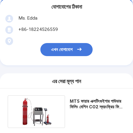
যোগাযোগের ঠিকানা
Ms. Edda
+86-18224526559
এখন যোগাযোগ
এর সেরা মূল্য পান
MT5 ফায়ার এক্সটিংগুইশার পাউডার
ফিলিং মেশিন CO2 স্বয়ংক্রিয় ফিলিং
মেশিন