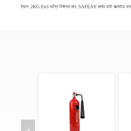
ট্যাগ:
2KG En3 অগ্নি নির্বাপক মান
,
SAFEAY কার্বন ডাই অক্সাইড ফায়