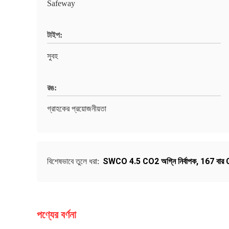
Safeway
টাইপ:
সুবহ
রঙ:
গ্রাহকের প্রয়োজনীয়তা
SWCO 4.5 CO2 অগ্নি নির্বাপক
,
167 বার C
বিশেষভাবে তুলে ধরা:
পণ্যের বর্ণনা