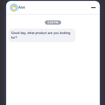
Ann
5:09 PM
Good day, what product are you looking 
উদ্ধৃতির জন্য আবেদন
for?
টেলিফোন: +86-18224526559



