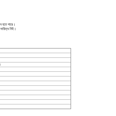
াইন হতে পারে।
দায়িত্ব নিই।
র