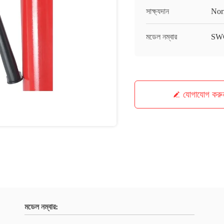
সাক্ষ্যদান
Nor
মডেল নম্বার
SW
যোগাযোগ করু
মডেল নম্বার: