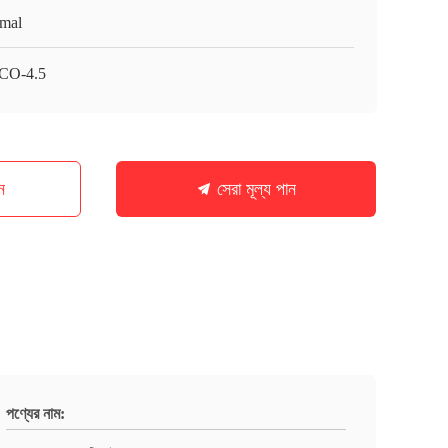
mal
CO-4.5
ন
সেরা মূল্য পান
পণ্যের নাম: