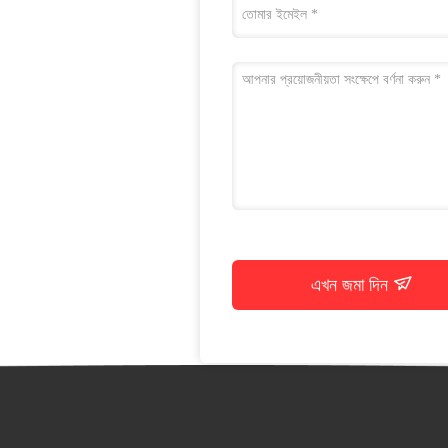
এখন জমা দিন