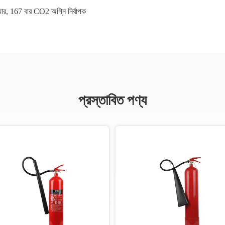
ার
,
167 বার CO2 অগ্নি নির্বাপক
প্রস্তাবিত পণ্য