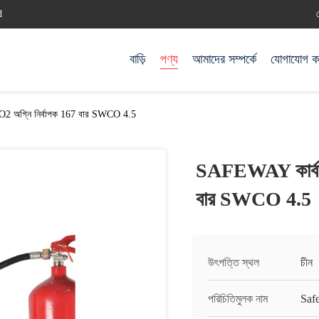
d
বাড়ি
পণ্য
আমাদের সম্পর্কে
যোগাযোগ ক
O2 অগ্নি নির্বাপক 167 বার SWCO 4.5
SAFEWAY কার্বন 
বার SWCO 4.5
উৎপত্তি স্থল
চীন
পরিচিতিমুলক নাম
Saf