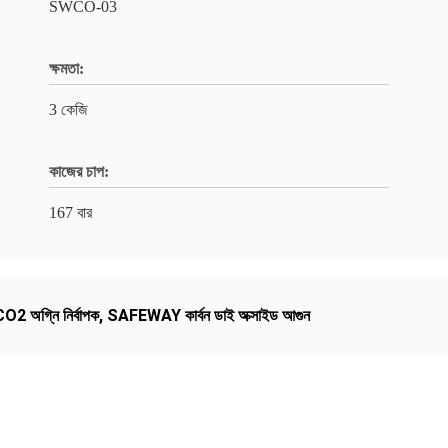
SWCO-03
ক্ষমতা:
3 কেজি
কাজের চাপ:
167 বার
O2 অগ্নি নির্বাপক
,
SAFEWAY কার্বন ডাই অক্সাইড আগুন