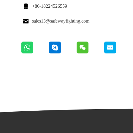

+86-18224526559

sales13@safewayfighting.com