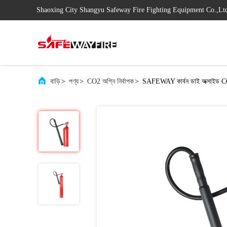
Shaoxing City Shangyu Safeway Fire Fighting Equipment Co.,Lt
বাড়ি
>
পণ্য
>
CO2 অগ্নি নির্বাপক
>
SAFEWAY কার্বন ডাই অক্সাইড C