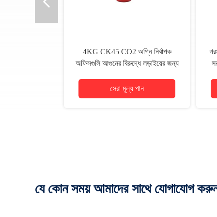
4KG CK45 CO2 অগ্নি নির্বাপক
গর
অফিসগুলি আগুনের বিরুদ্ধে লড়াইয়ের জন্য
সর
5 মিমি পুরুত্ব ব্যবহার করার জন্য নিরাপদ
সেরা মূল্য পান
যে কোন সময় আমাদের সাথে যোগাযোগ করু