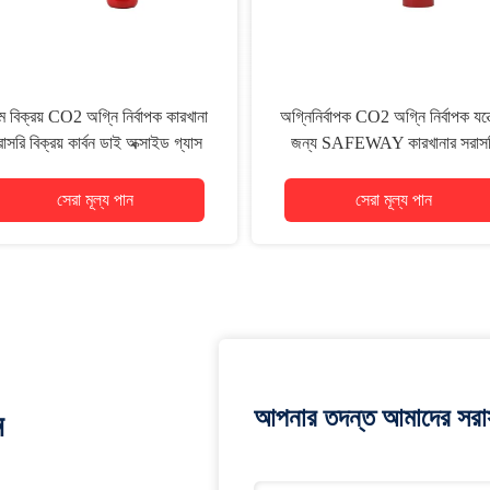
ম বিক্রয় CO2 অগ্নি নির্বাপক কারখানা
অগ্নিনির্বাপক CO2 অগ্নি নির্বাপক যন্ত
াসরি বিক্রয় কার্বন ডাই অক্সাইড গ্যাস
জন্য SAFEWAY কারখানার সরাসর
অগ্নি নির্বাপক
বিক্রয় 6KG ISO 9001 ব্যবহার ক
সহজ
সেরা মূল্য পান
সেরা মূল্য পান
আপনার তদন্ত আমাদের সরাস
ন