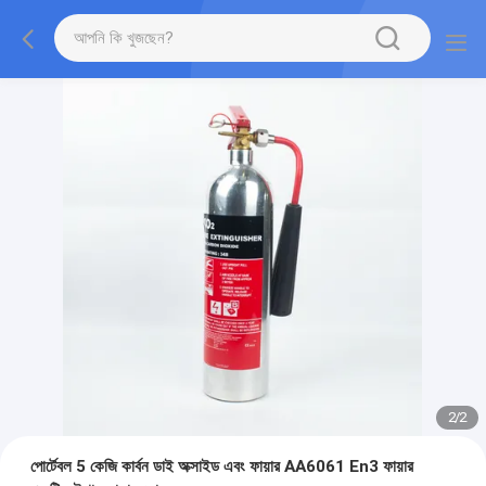
2
/
2
পোর্টেবল 5 কেজি কার্বন ডাই অক্সাইড এবং ফায়ার AA6061 En3 ফায়ার