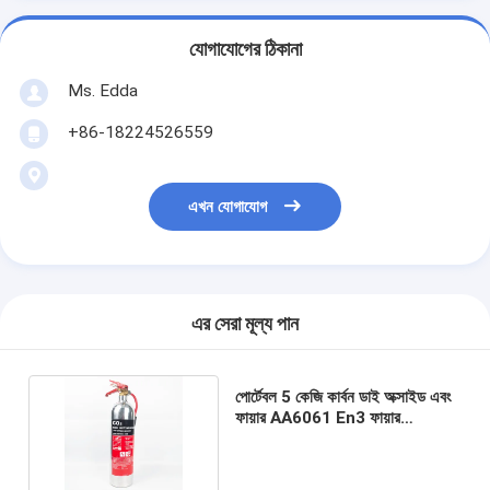
যোগাযোগের ঠিকানা
Ms. Edda
+86-18224526559
এখন যোগাযোগ
এর সেরা মূল্য পান
পোর্টেবল 5 কেজি কার্বন ডাই অক্সাইড এবং
ফায়ার AA6061 En3 ফায়ার
এক্সটিংগুইশার কালার কোড