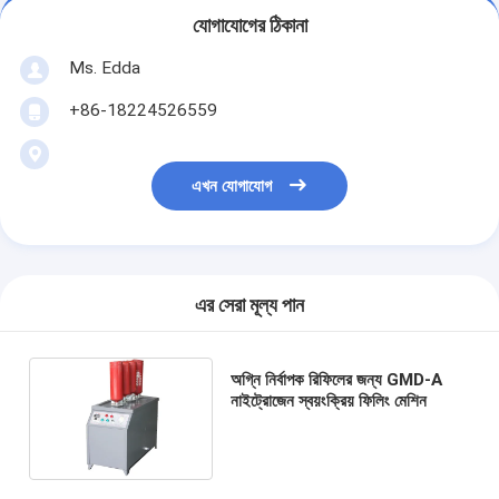
যোগাযোগের ঠিকানা
Ms. Edda
+86-18224526559
এখন যোগাযোগ
এর সেরা মূল্য পান
অগ্নি নির্বাপক রিফিলের জন্য GMD-A
নাইট্রোজেন স্বয়ংক্রিয় ফিলিং মেশিন