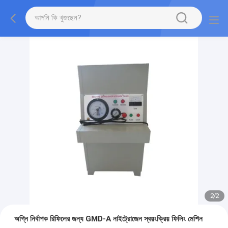
2
/
2
অগ্নি নির্বাপক রিফিলের জন্য GMD-A নাইট্রোজেন স্বয়ংক্রিয় ফিলিং মেশিন