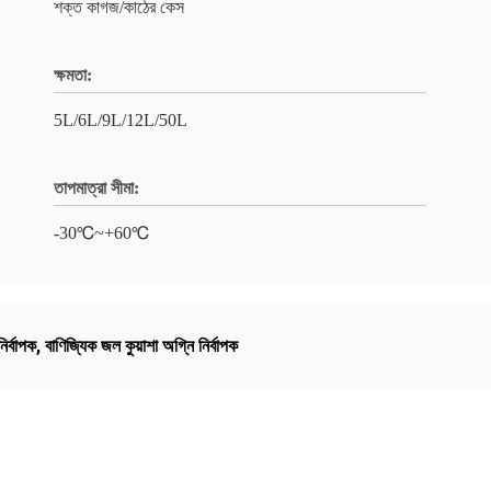
শক্ত কাগজ/কাঠের কেস
ক্ষমতা:
5L/6L/9L/12L/50L
তাপমাত্রা সীমা:
-30℃~+60℃
র্বাপক
,
বাণিজ্যিক জল কুয়াশা অগ্নি নির্বাপক