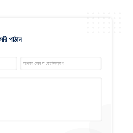
রি পাঠান