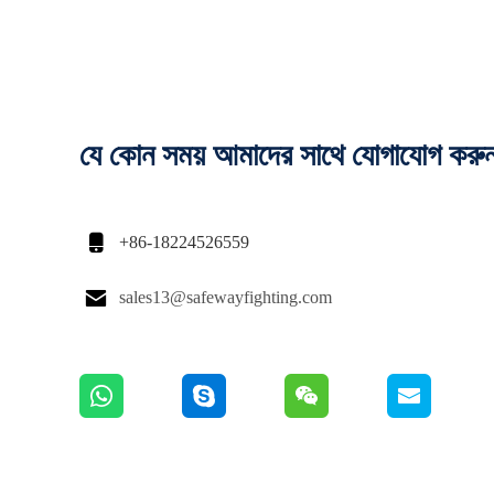
যে কোন সময় আমাদের সাথে যোগাযোগ করু

+86-18224526559

sales13@safewayfighting.com