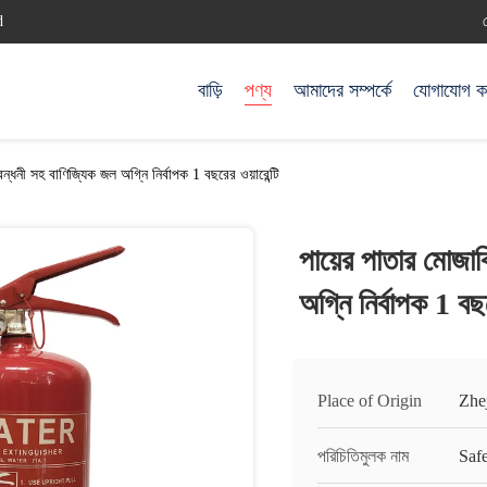
d
বাড়ি
পণ্য
আমাদের সম্পর্কে
যোগাযোগ ক
্ধনী সহ বাণিজ্যিক জল অগ্নি নির্বাপক 1 বছরের ওয়ারেন্টি
পায়ের পাতার মোজা
অগ্নি নির্বাপক 1 বছর
Place of Origin
Zhe
পরিচিতিমুলক নাম
Saf