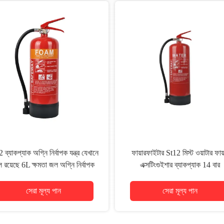
 ব্যাকপ্যাক অগ্নি নির্বাপক যন্ত্র যেখানে
ফায়ারফাইটার St12 মিস্ট ওয়াটার ফায়
 রয়েছে 6L ক্ষমতা জল অগ্নি নির্বাপক
এক্সটিংগুইশার ব্যাকপ্যাক 14 বার
যন্ত্র
সেরা মূল্য পান
সেরা মূল্য পান