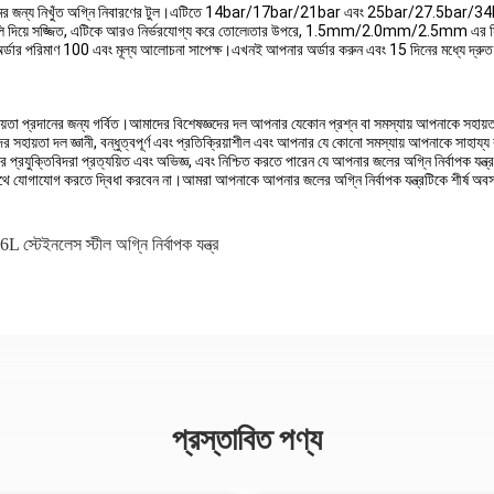
্টেমের জন্য নিখুঁত অগ্নি নিবারণের টুল।এটিতে 14bar/17bar/21bar এবং 25bar/27.5bar/34bar-
িকগুলি দিয়ে সজ্জিত, এটিকে আরও নির্ভরযোগ্য করে তোলে৷তার উপরে, 1.5mm/2.0mm/2.5mm এর সিলি
ম্ন অর্ডার পরিমাণ 100 এবং মূল্য আলোচনা সাপেক্ষ।এখনই আপনার অর্ডার করুন এবং 15 দিনের মধ্যে দ্
হায়তা প্রদানের জন্য গর্বিত।আমাদের বিশেষজ্ঞদের দল আপনার যেকোন প্রশ্ন বা সমস্যায় আপনাকে সহায
হায়তা দল জ্ঞানী, বন্ধুত্বপূর্ণ এবং প্রতিক্রিয়াশীল এবং আপনার যে কোনো সমস্যায় আপনাকে সাহায্
প্রযুক্তিবিদরা প্রত্যয়িত এবং অভিজ্ঞ, এবং নিশ্চিত করতে পারেন যে আপনার জলের অগ্নি নির্বাপক যন
ে যোগাযোগ করতে দ্বিধা করবেন না।আমরা আপনাকে আপনার জলের অগ্নি নির্বাপক যন্ত্রটিকে শীর্ষ অবস্থা
6L স্টেইনলেস স্টীল অগ্নি নির্বাপক যন্ত্র
প্রস্তাবিত পণ্য