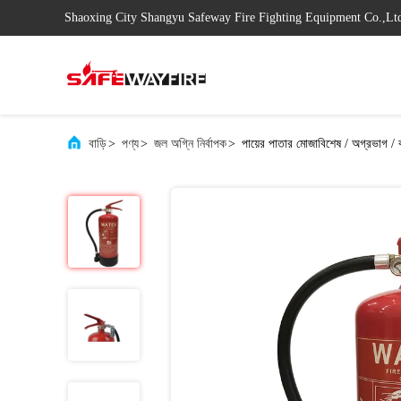
Shaoxing City Shangyu Safeway Fire Fighting Equipment Co.,Lt
বাড়ি
>
পণ্য
>
জল অগ্নি নির্বাপক
>
পায়ের পাতার মোজাবিশেষ / অগ্রভাগ / বন