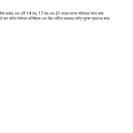
সীমা রয়েছে এবং এটি 14 বার, 17 বার এবং 21 বারের চাপের পরিসরের সাথে কাজ
জল অগ্নি নির্বাপক বাণিজ্যিক এবং শিল্প সেটিংস চমৎকার অগ্নি সুরক্ষা প্রদানের জন্য