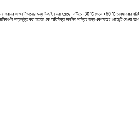
যা বিভিন্ন ধরনের আগুন নিভানোর জন্য ডিজাইন করা হয়েছে।এটিতে -30 ℃ থেকে +60 ℃ তাপমাত্রার পরি
কগুলি অন্তর্ভুক্ত করা হয়েছে এবং অতিরিক্ত মানসিক শান্তির জন্য এক বছরের ওয়ারেন্টি দেওয়া হয়৷এই 