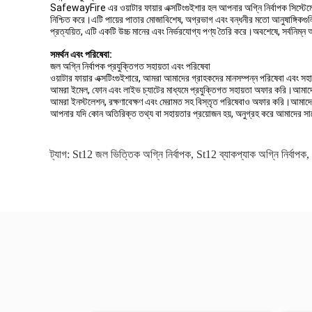
SafewayFire এর ওয়াটার ফায়ার এক্সটিংগুইশার হল আপনার অগ্নি নির্বাপক সিস
নিশ্চিত করে।এটি পায়ের পাতার মোজাবিশেষ, অগ্রভাগ এবং বন্ধনীর মতো আনুষাঙ্গ
প্রত্যয়িত, এটি একটি উচ্চ মানের এবং নির্ভরযোগ্য পণ্য তৈরি করে।অবশেষে, সর্বনি
সমর্থন এবং পরিষেবা:
জল অগ্নি নির্বাপক প্রযুক্তিগত সহায়তা এবং পরিষেবা
ওয়াটার ফায়ার এক্সটিংগুইশারে, আমরা আমাদের গ্রাহকদের মানসম্পন্ন পরিষেবা এবং স
আমরা ইমেল, ফোন এবং লাইভ চ্যাটের মাধ্যমে প্রযুক্তিগত সহায়তা অফার করি।আমাদের স
আমরা ইনস্টলেশন, রক্ষণাবেক্ষণ এবং মেরামত সহ বিস্তৃত পরিষেবাও অফার করি।আমাদের 
আপনার যদি কোন অতিরিক্ত তথ্য বা সহায়তার প্রয়োজন হয়, অনুগ্রহ করে আমাদের সাথ
ট্যাগ:
St12 জল ভিত্তিক অগ্নি নির্বাপক
,
St12 ব্যাকপ্যাক অগ্নি নির্বাপক
,