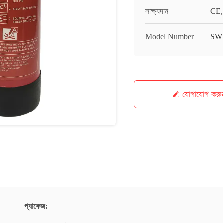
সাক্ষ্যদান
CE,
Model Number
SW
যোগাযোগ করু
প্যাকেজ: