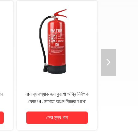
ার
লাল ব্যাকপ্যাক জল কুয়াশা অগ্নি নির্বাপক
ফোম 9L ইস্পাত আগুন নিয়ন্ত্রণে রাখা
সেরা মূল্য পান