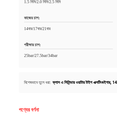
1.5 মিমি/2.0 মিমি/2.5 মিমি
কাজের চাপ:
14বার/17বার/21বার
পরীক্ষার চাপ:
25bar/27.5bar/34bar
ক্লাস এ সিলিন্ডার ওয়াটার টাইপ এক্সটিংগুইশার
,
14 
বিশেষভাবে তুলে ধরা:
পণ্যের বর্ণনা