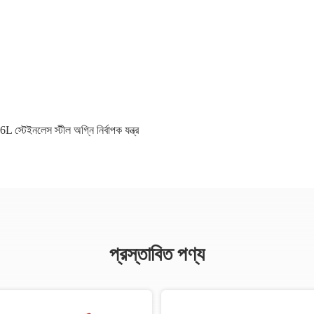
6L স্টেইনলেস স্টীল অগ্নি নির্বাপক যন্ত্র
প্রস্তাবিত পণ্য