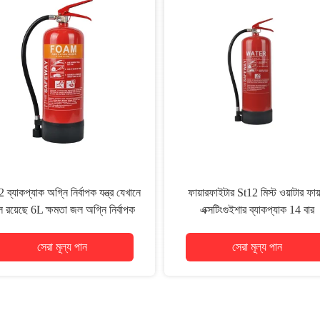
 ব্যাকপ্যাক অগ্নি নির্বাপক যন্ত্র যেখানে
ফায়ারফাইটার St12 মিস্ট ওয়াটার ফায়
 রয়েছে 6L ক্ষমতা জল অগ্নি নির্বাপক
এক্সটিংগুইশার ব্যাকপ্যাক 14 বার
যন্ত্র
সেরা মূল্য পান
সেরা মূল্য পান