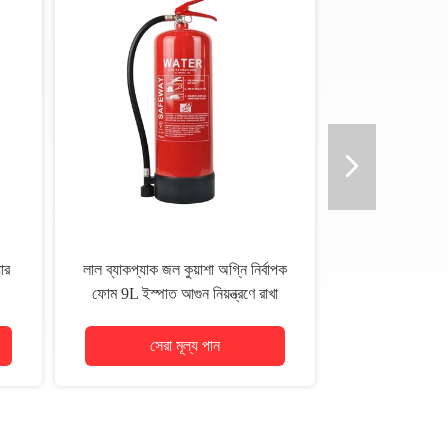
ার
লাল ব্যাকপ্যাক জল কুয়াশা অগ্নি নির্বাপক
ফোম 9L ইস্পাত আগুন নিয়ন্ত্রণে রাখা
সেরা মূল্য পান