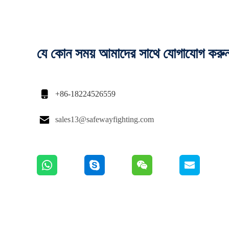
যে কোন সময় আমাদের সাথে যোগাযোগ করু

+86-18224526559

sales13@safewayfighting.com