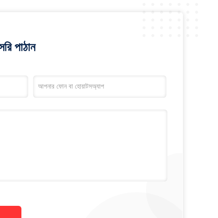
রি পাঠান