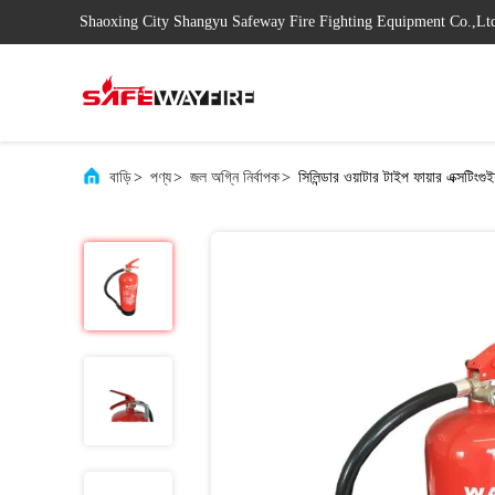
Shaoxing City Shangyu Safeway Fire Fighting Equipment Co.,Lt
বাড়ি
>
পণ্য
>
জল অগ্নি নির্বাপক
>
সিলিন্ডার ওয়াটার টাইপ ফায়ার এক্সটি