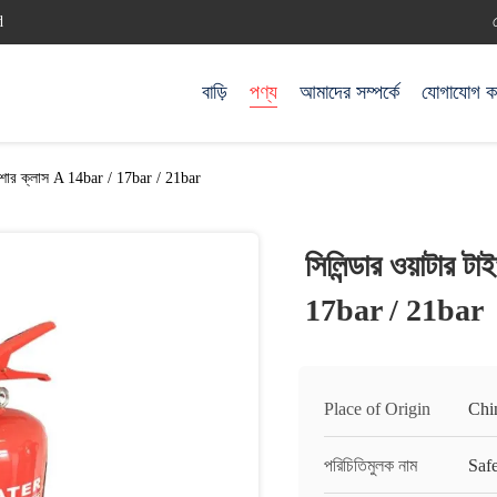
d
বাড়ি
পণ্য
আমাদের সম্পর্কে
যোগাযোগ ক
ংগুইশার ক্লাস A 14bar / 17bar / 21bar
সিলিন্ডার ওয়াটার ট
17bar / 21bar
Place of Origin
Chi
পরিচিতিমুলক নাম
Saf