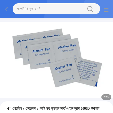
2
/
5
4'' পোর্টেবল / ফোল্ডেবল / কাঁচি সহ ঝুলন্ত ফার্স্ট এইড ব্যাগ 600D উপাদান