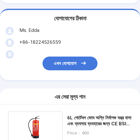
যোগাযোগের ঠিকানা
Ms. Edda
+86-18224526559
এখন যোগাযোগ
এর সেরা মূল্য পান
6L পোর্টেবল ফোম অগ্নি নির্বাপক যন্ত্র বাসা
এবং ব্যবসায় ব্যবহারের জন্য CE BSI
EN3 প্রত্যয়িত
Price： 800