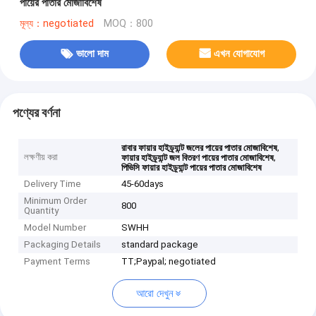
পায়ের পাতার মোজাবিশেষ
মূল্য：negotiated
MOQ：800
ভালো দাম
এখন যোগাযোগ
পণ্যের বর্ণনা
,
রাবার ফায়ার হাইড্র্যান্ট জলের পায়ের পাতার মোজাবিশেষ
লক্ষণীয় করা
,
ফায়ার হাইড্র্যান্ট জল বিতরণ পায়ের পাতার মোজাবিশেষ
পিভিসি ফায়ার হাইড্র্যান্ট পায়ের পাতার মোজাবিশেষ
Delivery Time
45-60days
Minimum Order
800
Quantity
Model Number
SWHH
Packaging Details
standard package
Payment Terms
TT;Paypal; negotiated
আরো দেখুন