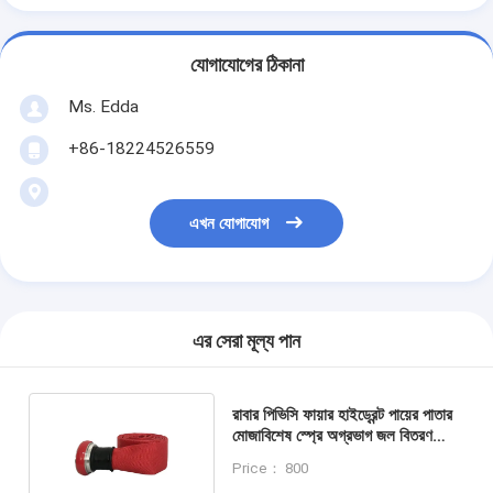
যোগাযোগের ঠিকানা
Ms. Edda
+86-18224526559
এখন যোগাযোগ
এর সেরা মূল্য পান
রাবার পিভিসি ফায়ার হাইড্রেন্ট পায়ের পাতার
মোজাবিশেষ স্প্রে অগ্রভাগ জল বিতরণ
পায়ের পাতার মোজাবিশেষ
Price： 800