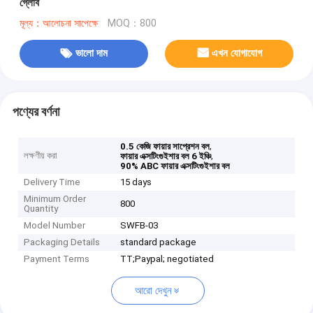
গ্লোব
মূল্য：আলোচনা সাপেক্ষে
MOQ：800
ভালো দাম
এখন যোগাযোগ
পণ্যের বর্ণনা
,
0.5 কেজি ফায়ার সাপ্রেশন বল
লক্ষণীয় করা
,
ফায়ার এক্সটিংগুইশার বল 6 ইঞ্চি
90% ABC ফায়ার এক্সটিংগুইশার বল
Delivery Time
15 days
Minimum Order
800
Quantity
Model Number
SWFB-03
Packaging Details
standard package
Payment Terms
TT;Paypal; negotiated
আরো দেখুন