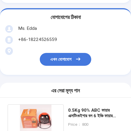
যোগাযোগের ঠিকানা
Ms. Edda
+86-18224526559
এখন যোগাযোগ
এর সেরা মূল্য পান
0.5Kg 90% ABC ফায়ার
এক্সটিংগুইশার বল 6 ইঞ্চি ফায়ার
এক্সটিংগুইশার গ্লোব
Price： 800