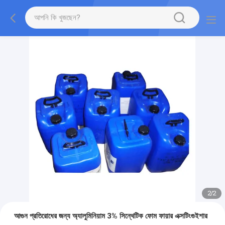
2
/
2
আগুন প্রতিরোধের জন্য অ্যালুমিনিয়াম 3% সিন্থেটিক ফোম ফায়ার এক্সটিংগুইশার