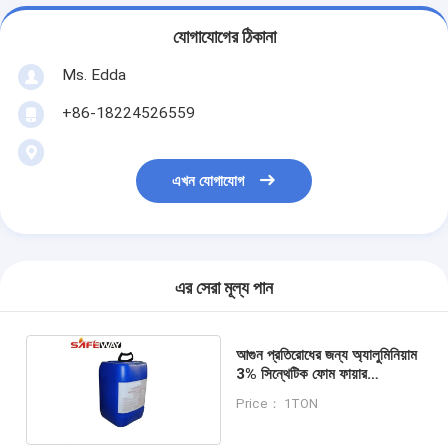
যোগাযোগের ঠিকানা
Ms. Edda
+86-18224526559
এখন যোগাযোগ
এর সেরা মূল্য পান
আগুন প্রতিরোধের জন্য অ্যালুমিনিয়াম
3% সিন্থেটিক ফোম ফায়ার
এক্সটিংগুইশার
Price： 1TON