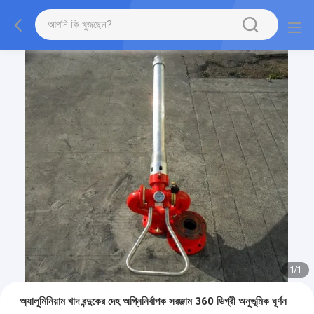
1
/
1
অ্যালুমিনিয়াম খাদ বন্দুকের দেহ অগ্নিনির্বাপক সরঞ্জাম 360 ডিগ্রী অনুভূমিক ঘূর্ণন