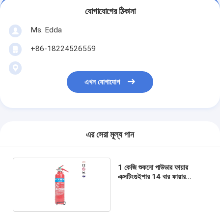
যোগাযোগের ঠিকানা
Ms. Edda
+86-18224526559
এখন যোগাযোগ
এর সেরা মূল্য পান
1 কেজি শুকনো পাউডার ফায়ার
এক্সটিংগুইশার 14 বার ফায়ার
সাপ্রেশন সিস্টেম