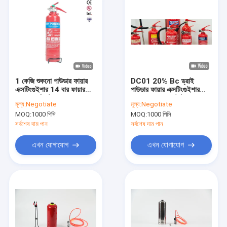
1 কেজি শুকনো পাউডার ফায়ার
DC01 20% Bc ড্রাই
এক্সটিংগুইশার 14 বার ফায়ার
পাউডার ফায়ার এক্সটিংগুইশার
সাপ্রেশন সিস্টেম
সেফওয়ে 27 বার টেস্ট প্রেসার
মূল্য:
Negotiate
মূল্য:
Negotiate
MOQ:
1000 পিসি
MOQ:
1000 পিসি
সর্বশেষ দাম পান
সর্বশেষ দাম পান
এখন যোগাযোগ
এখন যোগাযোগ
বাড়ি
পণ্য
আমাদের সম্পর্কে