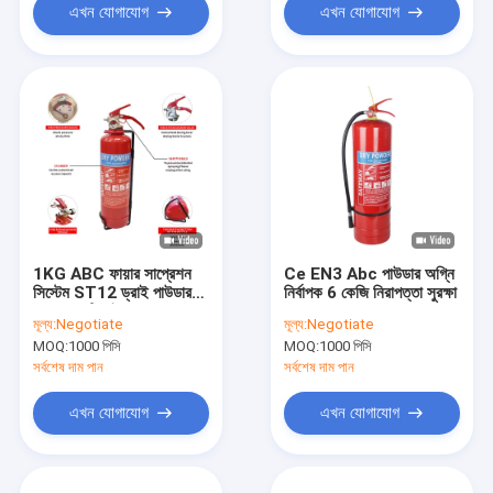
এখন যোগাযোগ
এখন যোগাযোগ
1KG ABC ফায়ার সাপ্রেশন
Ce EN3 Abc পাউডার অগ্নি
সিস্টেম ST12 ড্রাই পাউডার
নির্বাপক 6 কেজি নিরাপত্তা সুরক্ষা
ফায়ার এক্সটিংগুইশার
মূল্য:
Negotiate
মূল্য:
Negotiate
MOQ:
1000 পিসি
MOQ:
1000 পিসি
সর্বশেষ দাম পান
সর্বশেষ দাম পান
এখন যোগাযোগ
এখন যোগাযোগ