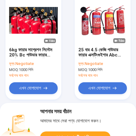
6kg ফায়ার সাপ্রেশন সিস্টেম
25 বার 4.5 কেজি পাউডার
20% Bc পাউডার ফায়ার
ফায়ার এক্সটিংগুইশার Abc
এক্সটিংগুইশার St12 স্টিল
রেটেড পোর্টেবল রেড
মূল্য:
Negotiate
মূল্য:
Negotiate
MOQ:
1000 পিসি
MOQ:
1000 পিসি
সর্বশেষ দাম পান
সর্বশেষ দাম পান
এখন যোগাযোগ
এখন যোগাযোগ
আপনার সময় বাঁচান
আমাদের সাথে সেরা পণ্য যোগাযোগ করুন।