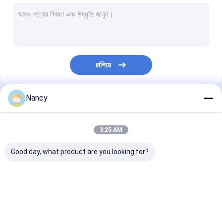
নন ম্যাগনেটিক ফায়ার এক্সটিংগুইশার
ভেজা রাসায়নিক অগ্নি নির্বাপক
ফায়ার হাইড্রেন্ট অগ্রভাগ
চালিয়ে
ফায়ার পায়ের পাতার মোজাবিশেষ ক্যাবিনেটের
অগ্নি পায়ের পাতার মোজাবিশেষ রীল
Nancy
আমাদের বিভাগসমূহ
ফায়ার হাইড্রেন্ট হোস
3:25 AM
অগ্নি নির্বাপক রিফিল মেশিন
Good day, what product are you looking for?
অগ্নি নির্বাপণ পদ্ধতি
খালি ফায়ার এক্সটিংগুইশার সিলিন্ডার
শুকনো পাউডার অগ্নি নির্বাপক
CO2 অগ্নি নির্বাপক
জল অগ্নি নির্বাপক
ফায়ার ফাইটিং ইকুইপমেন্ট