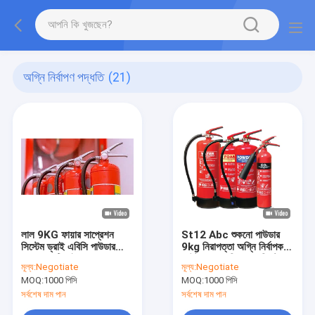
অগ্নি নির্বাপণ পদ্ধতি
(21)
লাল 9KG ফায়ার সাপ্রেশন
St12 Abc শুকনো পাউডার
সিস্টেম ড্রাই এবিসি পাউডার
9kg নিরাপত্তা অগ্নি নির্বাপক
ফায়ার এক্সটিংগুইশার 14 বার
আউটফায়ার অগ্নি দমন সিস্টেম
মূল্য:
Negotiate
মূল্য:
Negotiate
MOQ:
1000 পিসি
MOQ:
1000 পিসি
সর্বশেষ দাম পান
সর্বশেষ দাম পান