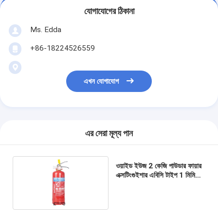
যোগাযোগের ঠিকানা
Ms. Edda
+86-18224526559
এখন যোগাযোগ
এর সেরা মূল্য পান
ওয়াইড ইউজ 2 কেজি পাউডার ফায়ার
এক্সটিংগুইশার এবিসি টাইপ 1 মিমি
পুরুত্ব