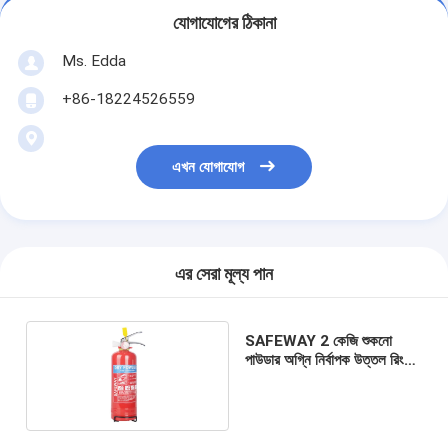
যোগাযোগের ঠিকানা
Ms. Edda
+86-18224526559
এখন যোগাযোগ
এর সেরা মূল্য পান
SAFEWAY 2 কেজি শুকনো
পাউডার অগ্নি নির্বাপক উত্তল রিং
পোর্টেবল