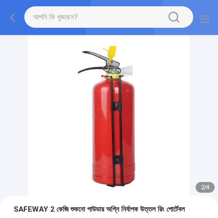
2
/
4
SAFEWAY 2 কেজি শুকনো পাউডার অগ্নি নির্বাপক উত্তল রিং পোর্টেবল