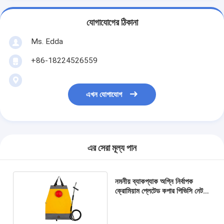
যোগাযোগের ঠিকানা
Ms. Edda
+86-18224526559
এখন যোগাযোগ
এর সেরা মূল্য পান
নমনীয় ব্যাকপ্যাক অগ্নি নির্বাপক
ক্রোমিয়াম প্লেটেড কপার পিভিসি নেট
ক্ল্যাম্পিং কাপড়