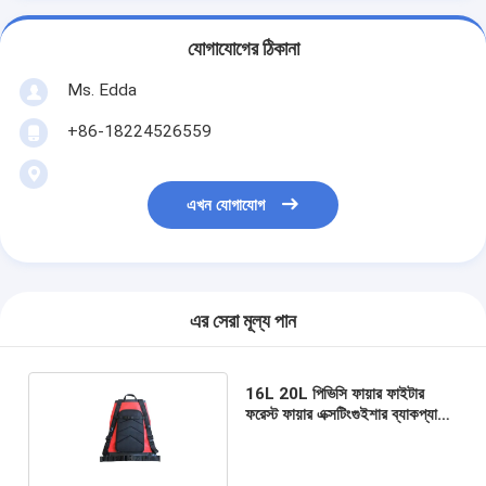
যোগাযোগের ঠিকানা
Ms. Edda
+86-18224526559
এখন যোগাযোগ
এর সেরা মূল্য পান
16L 20L পিভিসি ফায়ার ফাইটার
ফরেস্ট ফায়ার এক্সটিংগুইশার ব্যাকপ্যাক
হ্যান্ড পাম্প সহ