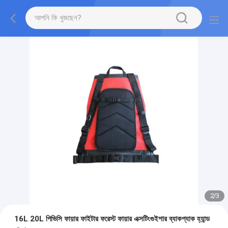
2
/
3
16L 20L পিভিসি ফায়ার ফাইটার ফরেস্ট ফায়ার এক্সটিংগুইশার ব্যাকপ্যাক হ্যান্ড