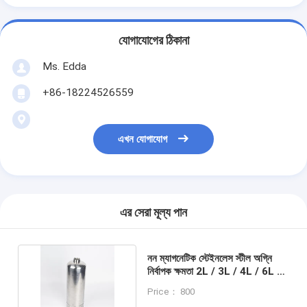
যোগাযোগের ঠিকানা
Ms. Edda
+86-18224526559
এখন যোগাযোগ
এর সেরা মূল্য পান
নন ম্যাগনেটিক স্টেইনলেস স্টীল অগ্নি
নির্বাপক ক্ষমতা 2L / 3L / 4L / 6L /
9L / 12L / 50L
Price： 800