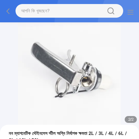
2
/
2
নন ম্যাগনেটিক স্টেইনলেস স্টীল অগ্নি নির্বাপক ক্ষমতা 2L / 3L / 4L / 6L /