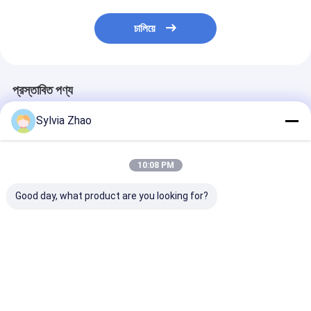
চালিয়ে
প্রস্তাবিত পণ্য
Sylvia Zhao
10:08 PM
Good day, what product are you looking for?
তাপমাত্রা পরিসীমা -20C-
1 - 12L স্টেইনলেস স্টীল খালি
স্টেইনলেস স্টীল খালি 
60C খালি অগ্নি নির্বাপক
অগ্নি নির্বাপক সিলিন্ডার শরীর
নির্বাপক সিলিন্ডার পোলি
সিলিন্ডার টেস্টিং চাপ 2.4MPa
নির্বাপক সিলিন্ডার
ভালো দাম
ভালো দাম
ভালো দাম