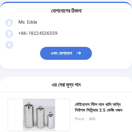
যোগাযোগের ঠিকানা
Ms. Edda
+86-18224526559
এখন যোগাযোগ
এর সেরা মূল্য পান
স্টেইনলেস স্টিল লাল খালি অগ্নি
নির্বাপক সিলিন্ডার 3.5 কেজি ওজন
Price： 800