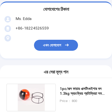
যোগাযোগের ঠিকানা
Ms. Edda
+86-18224526559
এখন যোগাযোগ
এর সেরা মূল্য পান
1pc/বক্স ফায়ার এক্সটিংগুইশার বল
1.3kg স্বয়ংক্রিয় প্রতিক্রিয়া সময়
≤3s
Price： 800