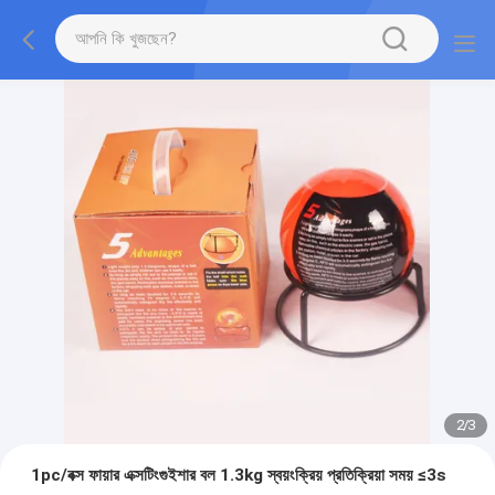
2
/
3
1pc/বক্স ফায়ার এক্সটিংগুইশার বল 1.3kg স্বয়ংক্রিয় প্রতিক্রিয়া সময় ≤3s