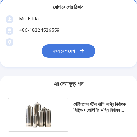
যোগাযোগের ঠিকানা
Ms. Edda
+86-18224526559
এখন যোগাযোগ
এর সেরা মূল্য পান
স্টেইনলেস স্টীল খালি অগ্নি নির্বাপক
সিলিন্ডার পোলিশিং অগ্নি নির্বাপক
সিলিন্ডার