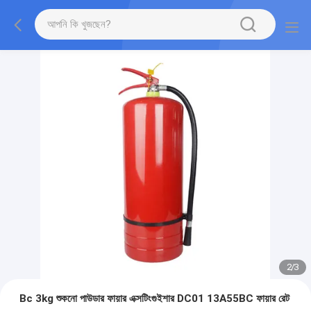
2
/
3
Bc 3kg শুকনো পাউডার ফায়ার এক্সটিংগুইশার DC01 13A55BC ফায়ার রেট