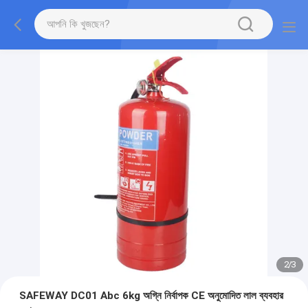
2
/
3
SAFEWAY DC01 Abc 6kg অগ্নি নির্বাপক CE অনুমোদিত লাল ব্যবহার