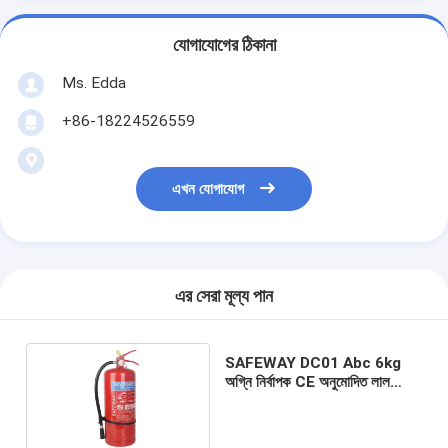
যোগাযোগের ঠিকানা
Ms. Edda
+86-18224526559
এখন যোগাযোগ
এর সেরা মূল্য পান
SAFEWAY DC01 Abc 6kg
অগ্নি নির্বাপক CE অনুমোদিত লাল
ব্যবহার করা সহজ