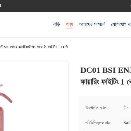
d
বাড়ি
পণ্য
আমাদের সম্পর্কে
যোগাযোগ ক
র ফায়ার এক্সটিংগুইশার ফায়ারিং ফাইটিং 1 কেজি
DC01 BSI EN3 ড্র
ফায়ারিং ফাইটিং 1 
উৎপত্তি স্থল
চীন
পরিচিতিমুলক নাম
Saf