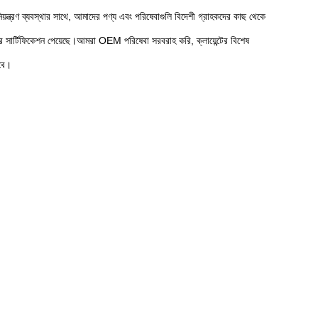
 নিয়ন্ত্রণ ব্যবস্থার সাথে, আমাদের পণ্য এবং পরিষেবাগুলি বিদেশী গ্রাহকদের কাছ থেকে
ার্টিফিকেশন পেয়েছে।আমরা OEM পরিষেবা সরবরাহ করি, ক্লায়েন্টের বিশেষ
রবে।