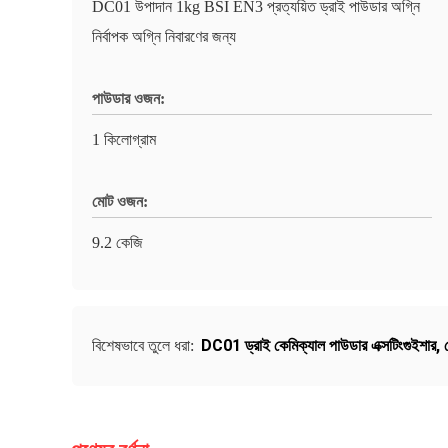
DC01 উপাদান 1kg BSI EN3 প্রত্যয়িত ড্রাই পাউডার অগ্নি
নির্বাপক অগ্নি নিবারণের জন্য
পাউডার ওজন:
1 কিলোগ্রাম
মোট ওজন:
9.2 কেজি
DC01 ড্রাই কেমিক্যাল পাউডার এক্সটিংগুইশার
,
বিশেষভাবে তুলে ধরা: