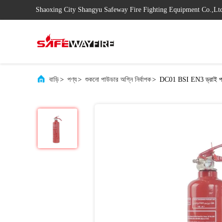
Shaoxing City Shangyu Safeway Fire Fighting Equipment Co.,Lt
বাড়ি
>
পণ্য
>
শুকনো পাউডার অগ্নি নির্বাপক
>
DC01 BSI EN3 ড্রাই পাউডা