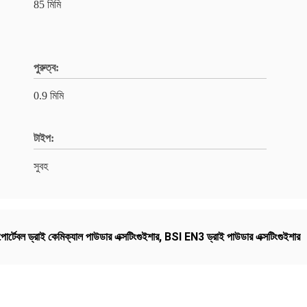
85 মিমি
পুরুত্ব:
0.9 মিমি
টাইপ:
সুবহ
পোর্টেবল ড্রাই কেমিক্যাল পাউডার এক্সটিংগুইশার
,
BSI EN3 ড্রাই পাউডার এক্সটিংগুইশার