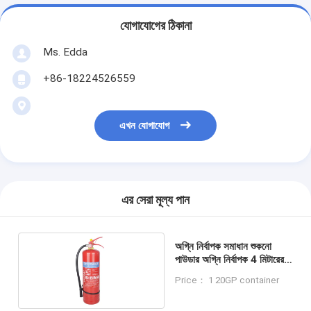
যোগাযোগের ঠিকানা
Ms. Edda
+86-18224526559
এখন যোগাযোগ
এর সেরা মূল্য পান
অগ্নি নির্বাপক সমাধান শুকনো
পাউডার অগ্নি নির্বাপক 4 মিটারের
বেশি
Price： 1 20GP container