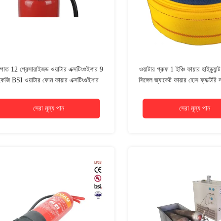
্পাত 12 প্রেসারাইজড ওয়াটার এক্সটিংগুইশার 9
ওয়াটার প্রুফ 1 ইঞ্চি ফায়ার হাইড্র্যা
কেজি BSI ওয়াটার ফোম ফায়ার এক্সটিংগুইশার
সিঙ্গেল জ্যাকেট ফায়ার হোস ফ্যাক্টরি 
ব্যবহার করুন
সেরা মূল্য পান
সেরা মূল্য পান