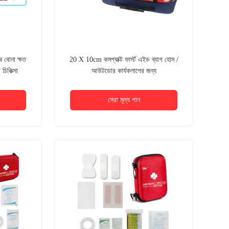
অ বোনা ক্ষত
20 X 10cm কমপ্যাক্ট ফার্স্ট এইড ব্যাগ হোম /
িকিত্সা
আউটডোর কার্যকলাপের জন্য
সেরা মূল্য পান