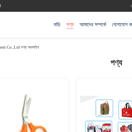
d
বাড়ি
পণ্য
আমাদের সম্পর্কে
যোগাযোগ ক
nt Co.,Ltd পণ্য অনলাইন
পণ্য