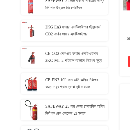
SAFEWAY 2 কেজি শুকনো পাউডার অগ্নি
নির্বাপক উত্তল রিং পোর্টেবল
2KG En3 ফায়ার এক্সটিংগুইশার স্ট্যান্ডার্ড
CO2 কার্বন ফায়ার এক্সটিংগুইশার
6k
CE CO2 সেফওয়ে ফায়ার এক্সটিংগুইশার
2KG MT-2 পরিবেশগতভাবে নিরাপদ সূত্র
CE EN3 10L জল ভর্তি অগ্নি নির্বাপক
যন্ত্রে দাহ্য গ্যাস দ্বারা সৃষ্ট দাবানল
SAFEWAY 25 বার ভেজা রাসায়নিক অগ্নি
নির্বাপক রেড কোডেড 2l ক্ষমতা