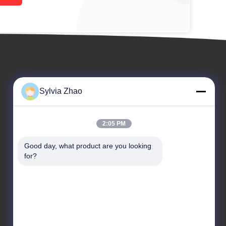
Sylvia Zhao
2:05 PM
Good day, what product are you looking 
উদ্ধৃতির জন্য আবেদন
for?
টেলিফোন: +86-18224526559



