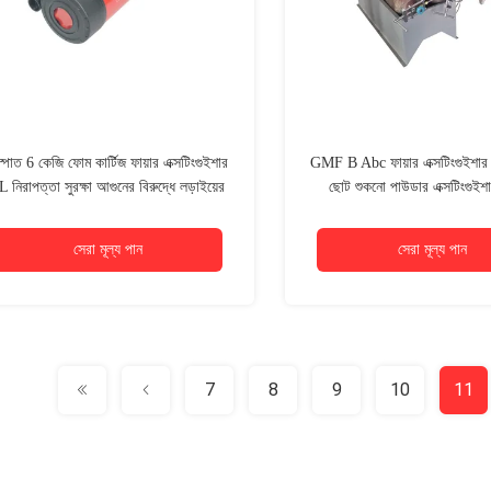
্পাত 6 কেজি ফোম কার্টিজ ফায়ার এক্সটিংগুইশার
GMF B Abc ফায়ার এক্সটিংগুইশার 
L নিরাপত্তা সুরক্ষা আগুনের বিরুদ্ধে লড়াইয়ের
ছোট শুকনো পাউডার এক্সটিংগুইশা
জন্য
সেরা মূল্য পান
সেরা মূল্য পান
7
8
9
10
11