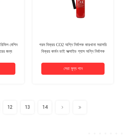
রিফিল মেশিন
গরম বিক্রয় CO2 অগ্নি নির্বাপক কারখানা সরাসরি
রের জন্য
বিক্রয় কার্বন ডাই অক্সাইড গ্যাস অগ্নি নির্বাপক
সেরা মূল্য পান
12
13
14