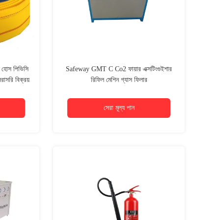
ন্ট হোস পিভিসি
Safeway GMT C Co2 ফায়ার এক্সটিংগুইশার
সরাসরি বিক্রয়
রিফিল মেশিন গ্যাস ফিলার
সেরা মূল্য পান