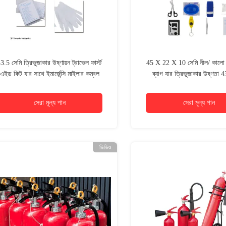
3.5 সেমি ত্রিভুজাকার উষ্ণায়ন ট্রাভেল ফার্স্ট
45 X 22 X 10 সেমি নীল/ কালো ফ
এইড কিট যার সাথে ইমার্জেন্সি মাইলার কম্বল
ব্যাগ যার ত্রিভুজাকার উষ্ণতা 4
130*210 সেমি সাইজ
সেরা মূল্য পান
সেরা মূল্য পান
ভিডিও