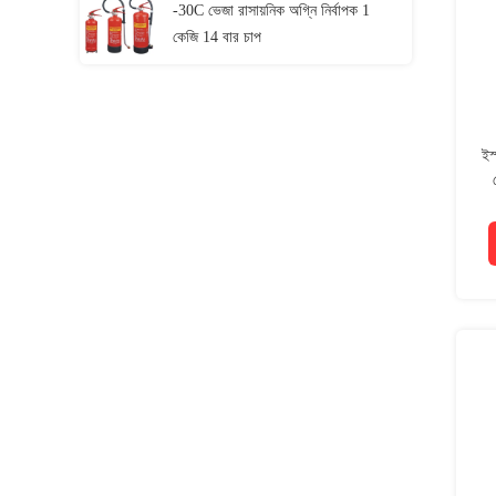
-30C ভেজা রাসায়নিক অগ্নি নির্বাপক 1
কেজি 14 বার চাপ
ইস