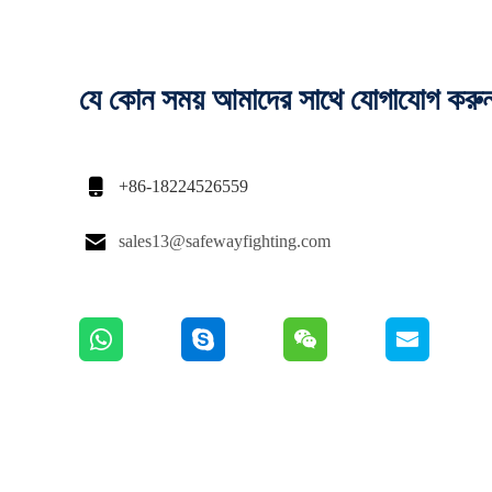
যে কোন সময় আমাদের সাথে যোগাযোগ করু

+86-18224526559

sales13@safewayfighting.com