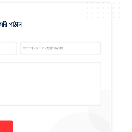
রি পাঠান