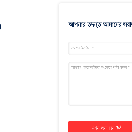
আপনার তদন্ত আমাদের সরাস
ন
এখন জমা দিন